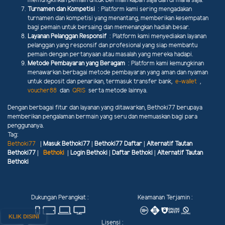
memungkinkan pemain untuk bermain kapan saja dan di mana saja.
Turnamen dan Kompetisi
: Platform kami sering mengadakan
turnamen dan kompetisi yang menantang, memberikan kesempatan
bagi pemain untuk bersaing dan memenangkan hadiah besar.
Layanan Pelanggan Responsif
: Platform kami menyediakan layanan
pelanggan yang responsif dan profesional yang siap membantu
pemain dengan pertanyaan atau masalah yang mereka hadapi.
Metode Pembayaran yang Beragam
: Platform kami kemungkinan
menawarkan berbagai metode pembayaran yang aman dan nyaman
untuk deposit dan penarikan, termasuk transfer bank,
e-wallet
,
voucher88
dan
QRIS
serta metode lainnya.
Dengan berbagai fitur dan layanan yang ditawarkan, Bethoki77 berupaya
memberikan pengalaman bermain yang seru dan memuaskan bagi para
penggunanya.
Tag:
Bethoki77
| Masuk Bethoki77 | Bethoki77 Daftar | Alternatif Tautan
Bethoki77 |
Bethoki
| Login Bethoki | Daftar Bethoki | Alternatif Tautan
Bethoki
Dukungan Perangkat :
Keamanan Terjamin :
KLIK DISINI
Lisensi :