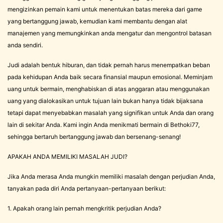
mengizinkan pemain kami untuk menentukan batas mereka dari game
yang bertanggung jawab, kemudian kami membantu dengan alat
manajemen yang memungkinkan anda mengatur dan mengontrol batasan
anda sendiri.
Judi adalah bentuk hiburan, dan tidak pernah harus menempatkan beban
pada kehidupan Anda baik secara finansial maupun emosional. Meminjam
uang untuk bermain, menghabiskan di atas anggaran atau menggunakan
uang yang dialokasikan untuk tujuan lain bukan hanya tidak bijaksana
tetapi dapat menyebabkan masalah yang signifikan untuk Anda dan orang
lain di sekitar Anda. Kami ingin Anda menikmati bermain di Bethoki77,
sehingga bertaruh bertanggung jawab dan bersenang-senang!
APAKAH ANDA MEMILIKI MASALAH JUDI?
Jika Anda merasa Anda mungkin memiliki masalah dengan perjudian Anda,
tanyakan pada diri Anda pertanyaan-pertanyaan berikut:
1. Apakah orang lain pernah mengkritik perjudian Anda?