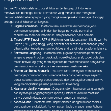
Bethoki77 adalah salah satu pusat hiburan terlengkap di Indonesia,
menawarkan berbagai pilihan permainan yang menarik dan menghibur.
Berikut adalah beberapa poin yang mungkin menjelaskan mengapa dianggap
sebagai pusat hiburan terlengkap:
Ragam Permainan
: Platform kami menawarkan berbagai jenis
permainan yang menarik dari berbagai penyedia permainan
terkemuka, memberikan variasi dan pilihan bagi para pemain.
Tingkat RTP Tinggi
: RTP di Platform kami biasanya memiliki Return to
Player (RTP) yang tinggi, yang berarti persentase kemenangan yang
dikembalikan kepada pemain lebih besar dibandingkan platform lainnya.
Permainan Langsung
: Platform kami juga menyediakan permainan
langsung seperti poker, blackjack, roulette, baccarat, togel, bola dan
masih banyak lagi yang memungkinkan pemain merasakan pengalaman
bermain di kasino nyata dari kenyamanan rumah mereka.
Promo dan Bonus Menarik
: Platform kami sering kali menawarkan
berbagai promo dan bonus menarik bagi para pemainnya, seperti
bonus selamat datang, bonus deposit, dan berbagai promosi lainnya
yang meningkatkan peluang pemain untuk menang.
Keamanan dan Kenyamanan
: Dengan sistem keamanan yang canggih
dan layanan pelanggan yang responsif, Platform kami memastikan
bahwa pemain dapat bermain dengan aman dan nyaman.
Akses Mudah
: Platform kami dapat diakses dengan mudah melalui
berbagai perangkat, baik itu komputer, tablet, maupun smartphone,