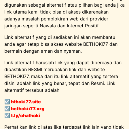
digunakan sebagai alternatif atau pilihan bagi anda jika
link utama kami tidak bisa di akses dikarenakan
adanya masalah pemblokiran web dari provider
jaringan seperti Nawala dan Internet Positif.
Link alternatif yang di sediakan ini akan membantu
anda agar tetap bisa akses website BETHOKI77 dan
bermain dengan aman dan nyaman.
Link alternatif haruslah link yang dapat dipercaya dan
dipastikan RESMI merupakan link dari website
BETHOKI77, maka dari itu link alternatif yang tertera
disini adalah link yang benar, tepat dan Resmi. Link
alternatif tersebut adalah
☑
bthoki77.site
☑
bethokii77.org
☑
t.ly/chathoki
Perhatikan link di atas jika terdapat link lain yang tidak