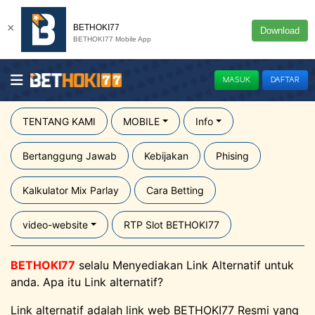
×
BETHOKI77
Download
BETHOKI77 Mobile App
MASUK
DAFTAR
TENTANG KAMI
MOBILE
Info
Bertanggung Jawab
Kebijakan
Phising
Kalkulator Mix Parlay
Cara Betting
video-website
RTP Slot BETHOKI77
BETHOKI77
selalu Menyediakan Link Alternatif untuk
anda. Apa itu Link alternatif?
Link alternatif adalah link web BETHOKI77 Resmi yang