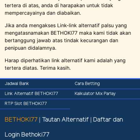
tertera di atas, anda di harapakan untuk tidak
mempercayainya dan diabaikan.
Jika anda mengakses Link-link alternatif palsu yang
mengatasnamakan BETHOKI77 maka kami tidak akan
bertanggung jawab atas tindak kecurangan dan
penipuan didalamnya.
Harap diperhatikan link alternatif kami adalah yang
tertera diatas. Terima kasih.
Jadwal Bank
Cara Betting
Link Alternatif BETHOKI77
Kalkulator Mix Parlay
RTP Slot BETHOKI77
BETHOKI77
| Tautan Alternatif | Daftar dan
Login Bethoki77