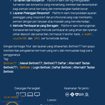
Turnamen dan Kompetisi
: Platform kami sering mengadakan
turnamen dan kompetisi yang menantang, memberikan kesempatan
bagi pemain untuk bersaing dan memenangkan hadiah besar.
Layanan Pelanggan Responsif
: Platform kami menyediakan layanan
pelanggan yang responsif dan profesional yang siap membantu
pemain dengan pertanyaan atau masalah yang mereka hadapi.
Metode Pembayaran yang Beragam
: Platform kami kemungkinan
menawarkan berbagai metode pembayaran yang aman dan nyaman
untuk deposit dan penarikan, termasuk transfer bank,
e-wallet
,
voucher88
dan
QRIS
serta metode lainnya.
Dengan berbagai fitur dan layanan yang ditawarkan, Bethoki77 berupaya
memberikan pengalaman bermain yang seru dan memuaskan bagi para
penggunanya.
Tag:
Bethoki77
| Masuk Bethoki77 | Bethoki77 Daftar | Alternatif Tautan
Bethoki77 |
Bethoki
| Login Bethoki | Daftar Bethoki | Alternatif Tautan
Bethoki
Dukungan Perangkat :
Keamanan Terjamin :
KLIK DISINI
Lisensi :