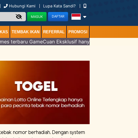
Hubungi Kami
Lupa Kata Sandi?
DAFTAR
KAS
TEMBAK IKAN
REFERRAL
PROMOSI
sklusif hanya di BETHOKI77 , 100% gratis! Buruan ma
 tebak nomor berhadiah. Dengan system