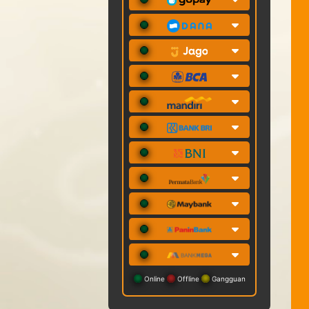
Online
Offline
Gangguan