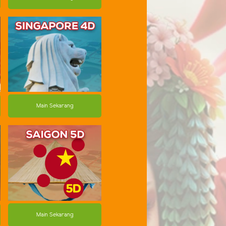
Main Sekarang
Main Sekarang