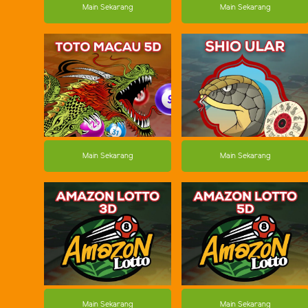
Main Sekarang
Main Sekarang
Main Sekarang
Main Sekarang
Main Sekarang
Main Sekarang