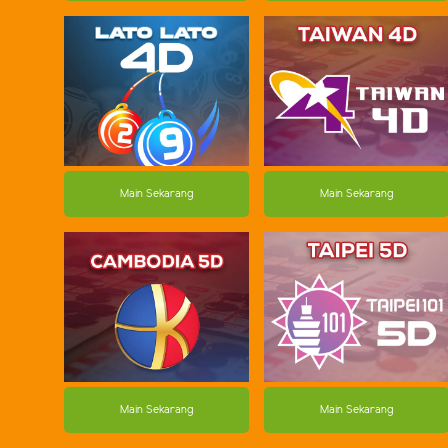
Main Sekarang
Main Sekarang
Main Sekarang
Main Sekarang